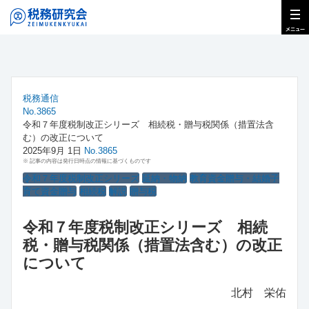
税務通信
No.3865
令和７年度税制改正シリーズ 相続税・贈与税関係（措置法含
む）の改正について
2025年9月 1日
No.3865
※ 記事の内容は発行日時点の情報に基づくものです
令和７年度税制改正シリーズ
延納・物納
教育資金贈与・結婚子
育て資金贈与
相続税
解説
贈与税
令和７年度税制改正シリーズ 相続
税・贈与税関係（措置法含む）の改正
について
北村 栄佑