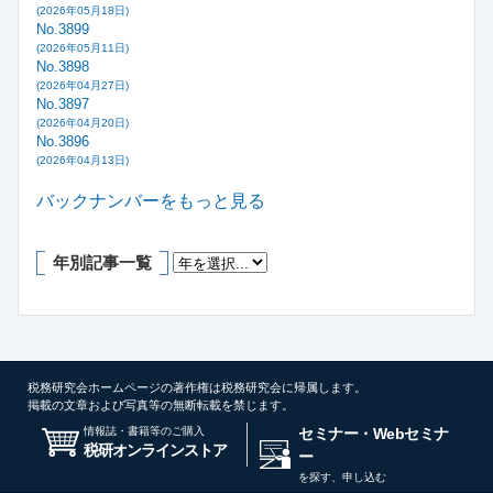
(2026年05月18日)
No.3899
(2026年05月11日)
No.3898
(2026年04月27日)
No.3897
(2026年04月20日)
No.3896
(2026年04月13日)
バックナンバーをもっと見る
年別記事一覧
税務研究会ホームページの著作権は税務研究会に帰属します。
掲載の文章および写真等の無断転載を禁じます。
情報誌・書籍等のご購入
セミナー・Webセミナ
税研オンラインストア
ー
を探す、申し込む