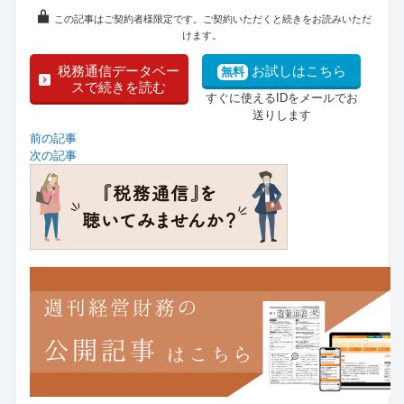
この記事はご契約者様限定です。ご契約いただくと続きをお読みいただ
けます。
税務通信データベー
お試しはこちら
無料
スで続きを読む
すぐに使えるIDをメールでお
送りします
前の記事
次の記事