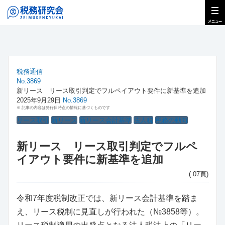
税務通信
No.3869
新リース リース取引判定でフルペイアウト要件に新基準を追加
2025年9月29日
No.3869
※ 記事の内容は発行日時点の情報に基づくものです
リース取引
新リース
新リース会計基準
法人税
税務の動向
新リース リース取引判定でフルペ
イアウト要件に新基準を追加
( 07頁)
令和7年度税制改正では、新リース会計基準を踏ま
え、リース税制に見直しが行われた（№3858等）。