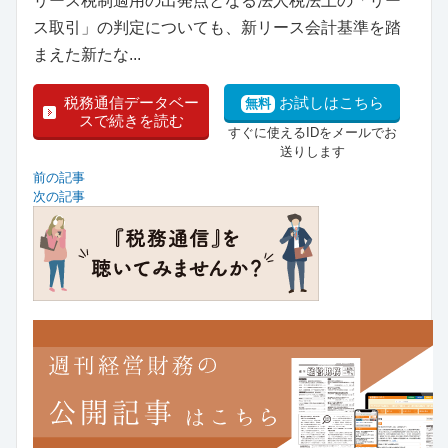
リース税制適用の出発点となる法人税法上の「リー
ス取引」の判定についても、新リース会計基準を踏
まえた新たな...
税務通信データベー
お試しはこちら
無料
スで続きを読む
すぐに使えるIDをメールでお
送りします
前の記事
次の記事