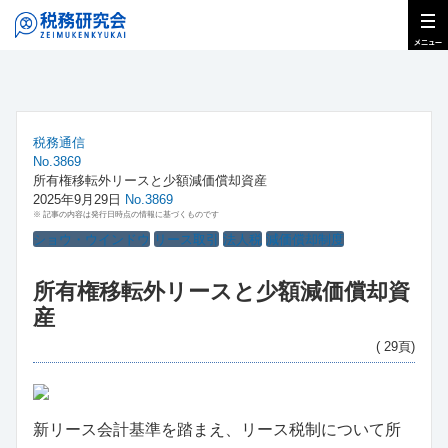
税務通信
No.3869
所有権移転外リースと少額減価償却資産
2025年9月29日
No.3869
※ 記事の内容は発行日時点の情報に基づくものです
ショウ・ウインドウ
リース取引
法人税
減価償却制度
所有権移転外リースと少額減価償却資
産
( 29頁)
新リース会計基準を踏まえ、リース税制について所