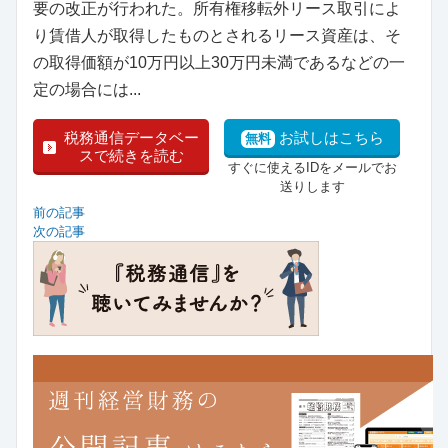
要の改正が行われた。所有権移転外リース取引によ
り賃借人が取得したものとされるリース資産は、そ
の取得価額が10万円以上30万円未満であるなどの一
定の場合には...
税務通信データベー
お試しはこちら
無料
スで続きを読む
すぐに使えるIDをメールでお
送りします
前の記事
次の記事