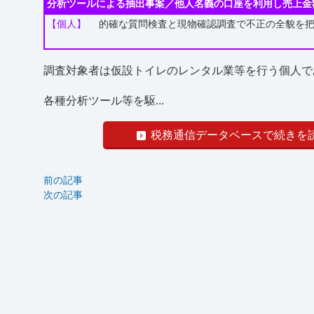
分析ツールによる抽出事案／他人名義の口座を利用し売上金
【個人】
的確な質問検査と現物確認調査で不正の全貌を
調査対象者は仮設トイレのレンタル業等を行う個人で
各種分析ツール等を駆...
税務通信データベースで続きを
前の記事
次の記事