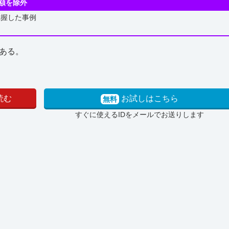
額を除外
把握した事例
ある。
読む
お試しはこちら
無料
すぐに使えるIDをメールでお送りします