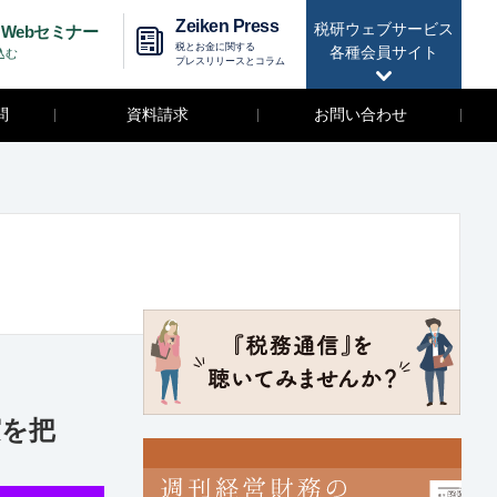
Zeiken Press
税研ウェブサービス
Webセミナー
税とお金に関する
各種会員サイト
込む
プレスリリースとコラム
問
資料請求
お問い合わせ
実を把