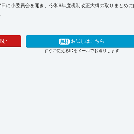
27日に小委員会を開き、令和8年度税制改正大綱の取りまとめ
。
読む
お試しはこちら
無料
すぐに使えるIDをメールでお送りします