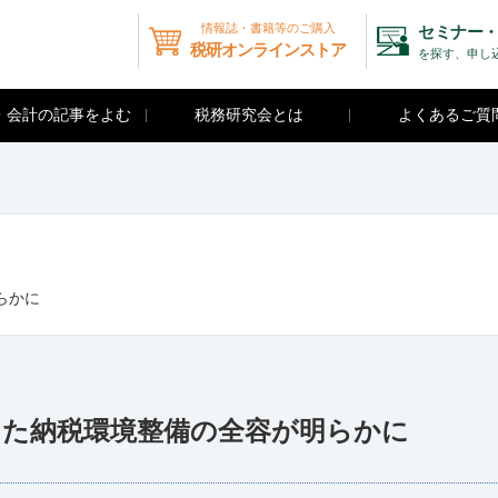
情報誌・書籍等のご購入
セミナー・
税研オンラインストア
を探す、申し
・会計の記事をよむ
税務研究会とは
よくあるご質
らかに
った納税環境整備の全容が明らかに