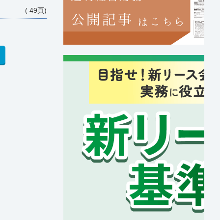
( 49頁)