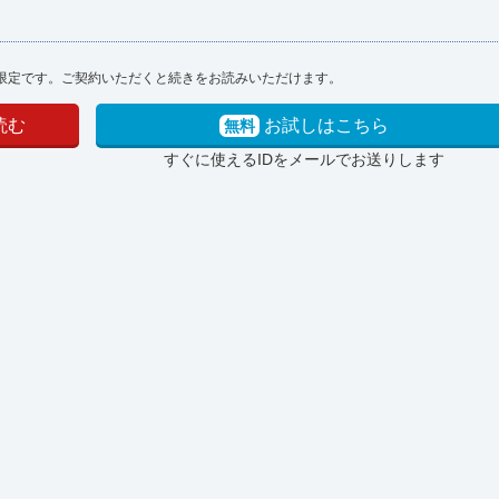
限定です。ご契約いただくと続きをお読みいただけます。
読む
お試しはこちら
無料
すぐに使えるIDをメールでお送りします