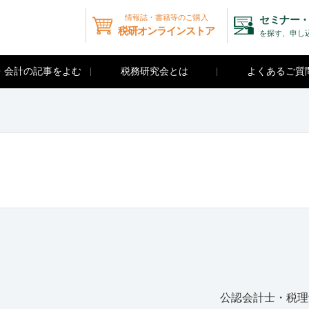
情報誌・書籍等のご購入
セミナー・
税研オンラインストア
を探す、申し
・会計の記事をよむ
税務研究会とは
よくあるご質
公認会計士・税理