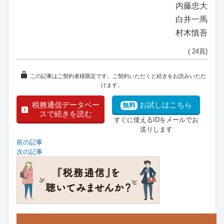
内藤忠大
白井一馬
村木慎吾
( 24頁)
この記事はご契約者様限定です。ご契約いただくと続きをお読みいただ
けます。
税務通信データベー
お試しはこちら
無料
スで続きを読む
すぐに使えるIDをメールでお
送りします
前の記事
次の記事