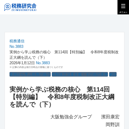
税務通信
No.3883
実例から学ぶ税務の核心 第114回【特別編】 令和8年度税制改
正大綱を読んで（下）
2026年1月12日
No.3883
※ 記事の内容は発行日時点の情報に基づくものです
実例から学ぶ税務の核心
税制改正法案全般・その他の実務
解説
実例から学ぶ税務の核心 第114回
【特別編】 令和8年度税制改正大綱
を読んで（下）
大阪勉強会グループ 濱田康宏
岡野訓