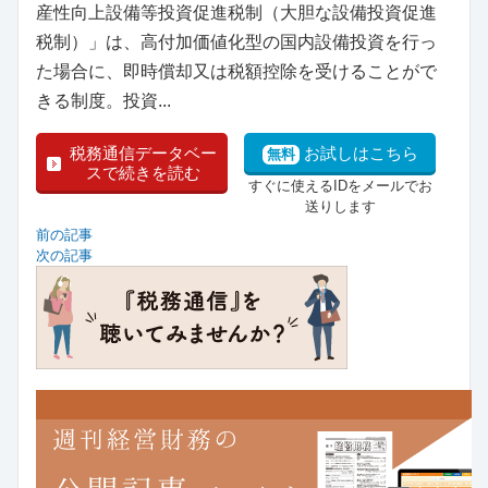
産性向上設備等投資促進税制（大胆な設備投資促進
税制）」は、高付加価値化型の国内設備投資を行っ
た場合に、即時償却又は税額控除を受けることがで
きる制度。投資...
税務通信データベー
お試しはこちら
無料
スで続きを読む
すぐに使えるIDをメールでお
送りします
前の記事
次の記事