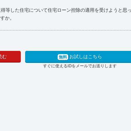
取得等した住宅について住宅ローン控除の適用を受けようと思
ですか。
読む
お試しはこちら
無料
すぐに使えるIDをメールでお送りします