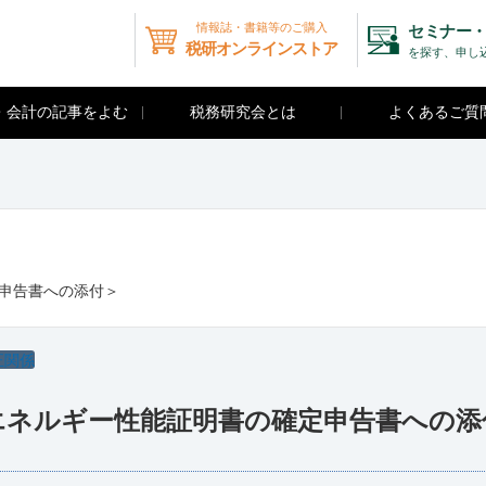
情報誌・書籍等のご購入
セミナー・
税研オンラインストア
を探す、申し
・会計の記事をよむ
税務研究会とは
よくあるご質
定申告書への添付＞
正関係
省エネルギー性能証明書の確定申告書への添