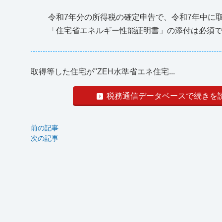
令和7年分の所得税の確定申告で、令和7年中に
「住宅省エネルギー性能証明書」の添付は必須
取得等した住宅が"ZEH水準省エネ住宅...
税務通信データベースで続きを
前の記事
次の記事