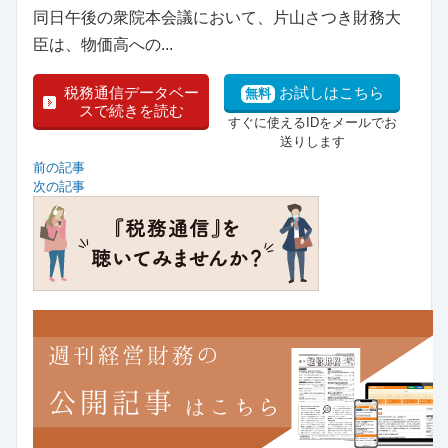
同日午後の衆院本会議において、片山さつき財務大
臣は、物価高への...
税務通信データベー
お試しはこちら
無料
スで続きを読む
すぐに使えるIDをメールでお
送りします
前の記事
次の記事