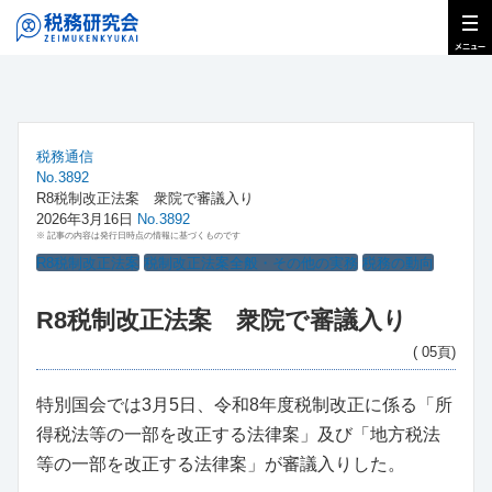
税務通信
No.3892
R8税制改正法案 衆院で審議入り
2026年3月16日
No.3892
※ 記事の内容は発行日時点の情報に基づくものです
R8税制改正法案
税制改正法案全般・その他の実務
税務の動向
R8税制改正法案 衆院で審議入り
( 05頁)
特別国会では3月5日、令和8年度税制改正に係る「所
得税法等の一部を改正する法律案」及び「地方税法
等の一部を改正する法律案」が審議入りした。