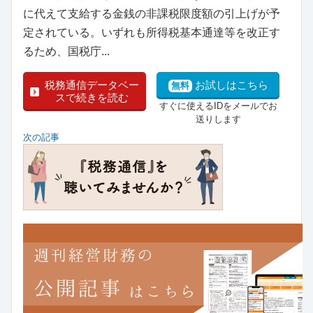
に代えて支給する金銭の非課税限度額の引上げが予
定されている。いずれも所得税基本通達等を改正す
るため、国税庁...
税務通信データベー
お試しはこちら
無料
スで続きを読む
すぐに使えるIDをメールでお
送りします
次の記事