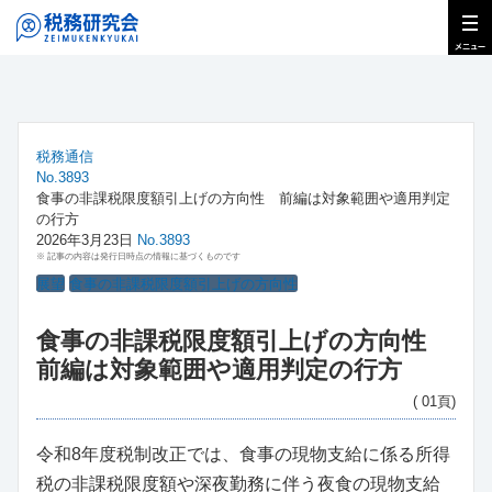
税務通信
No.3893
食事の非課税限度額引上げの方向性 前編は対象範囲や適用判定
の行方
2026年3月23日
No.3893
※ 記事の内容は発行日時点の情報に基づくものです
展望
食事の非課税限度額引上げの方向性
食事の非課税限度額引上げの方向性
前編は対象範囲や適用判定の行方
( 01頁)
令和8年度税制改正では、食事の現物支給に係る所得
税の非課税限度額や深夜勤務に伴う夜食の現物支給