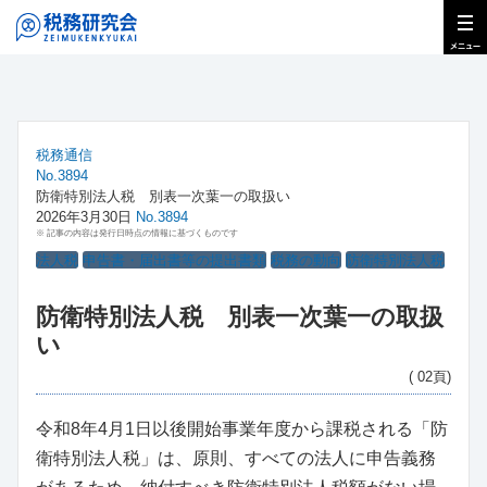
税務通信
No.3894
防衛特別法人税 別表一次葉一の取扱い
2026年3月30日
No.3894
※ 記事の内容は発行日時点の情報に基づくものです
法人税
申告書・届出書等の提出書類
税務の動向
防衛特別法人税
防衛特別法人税 別表一次葉一の取扱
い
( 02頁)
令和8年4月1日以後開始事業年度から課税される「防
衛特別法人税」は、原則、すべての法人に申告義務