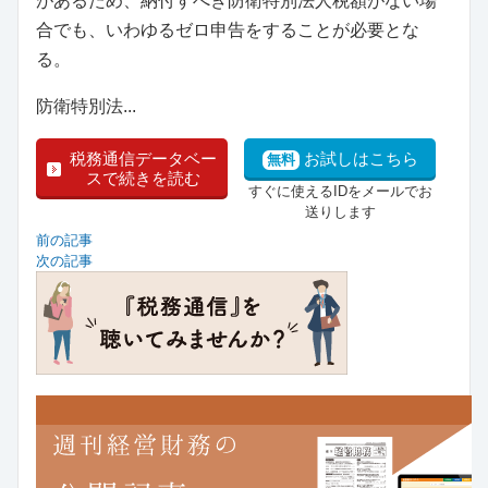
があるため、納付すべき防衛特別法人税額がない場
合でも、いわゆるゼロ申告をすることが必要とな
る。
防衛特別法...
税務通信データベー
お試しはこちら
無料
スで続きを読む
すぐに使えるIDをメールでお
送りします
前の記事
次の記事