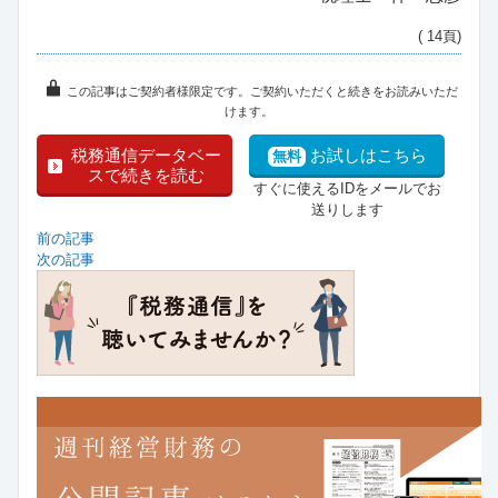
( 14頁)
この記事はご契約者様限定です。ご契約いただくと続きをお読みいただ
けます。
税務通信データベー
お試しはこちら
無料
スで続きを読む
すぐに使えるIDをメールでお
送りします
前の記事
次の記事