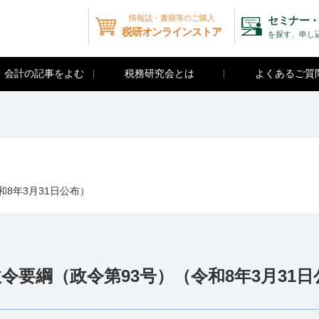
情報誌・書籍等のご購入
セミナー・
税研オンラインストア
を探す、申し
・会計の記事をよむ
税務研究会とは
よくあるご質
8年3月31日公布）
要綱（政令第93号）（令和8年3月31日