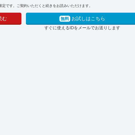
限定です。ご契約いただくと続きをお読みいただけます。
読む
お試しはこちら
無料
すぐに使えるIDをメールでお送りします