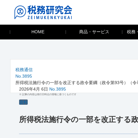
HOME
商品・サービス
税務
税務通信
No.3895
所得税法施行令の一部を改正する政令要綱（政令第93号）（令和
2026年4月 6日
No.3895
※ 記事の内容は発行日時点の情報に基づくものです
資料
所得税法施行令の一部を改正する政令