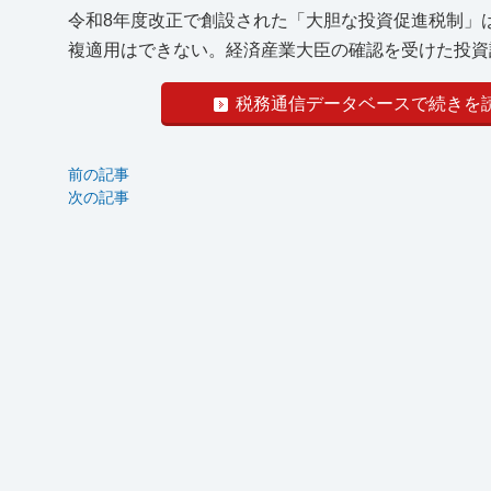
令和8年度改正で創設された「大胆な投資促進税制」
複適用はできない。経済産業大臣の確認を受けた投資計
税務通信データベースで続きを
前の記事
次の記事