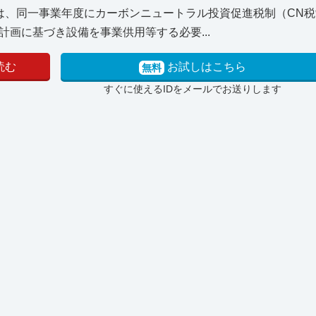
は、同一事業年度にカーボンニュートラル投資促進税制（CN
画に基づき設備を事業供用等する必要...
読む
お試しはこちら
無料
すぐに使えるIDをメールでお送りします