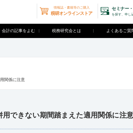
情報誌・書籍等のご購入
セミナー・
税研オンラインストア
を探す、申し
・会計の記事をよむ
税務研究会とは
よくあるご質
適用関係に注意
併用できない期間踏まえた適用関係に注