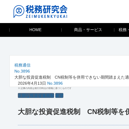
HOME
商品・サービス
税務
税務通信
No.3896
大胆な投資促進税制 CN税制等を併用できない期間踏まえた
2026年4月13日
No.3896
※ 記事の内容は発行日時点の情報に基づくものです
大胆な投資促進税制
展望
大胆な投資促進税制 CN税制等を