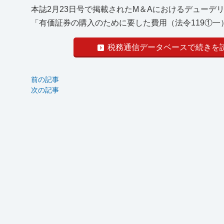
本誌2月23日号で掲載されたM＆Aにおけるデュー
「有価証券の購入のために要した費用（法令119①一）
税務通信データベースで続きを
前の記事
次の記事