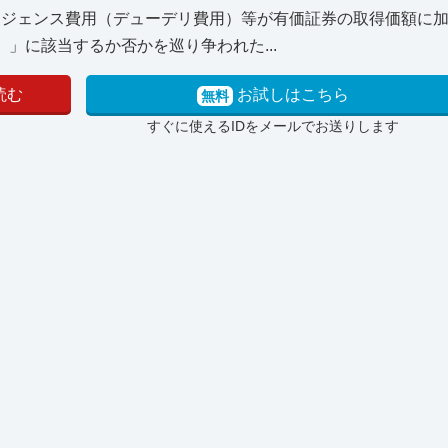
デリジェンス費用（デューデリ費用）等が有価証券の取得価額に
」に該当するか否かを巡り争われた...
読む
お試しはこちら
無料
すぐに使えるIDをメールでお送りします