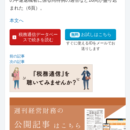
の中途退職者に係る同特例の適否など16問が盛り込
まれた（6頁）。
本文へ
税務通信データベー
お試しはこちら
無料
スで続きを読む
すぐに使えるIDをメールでお
送りします
前の記事
次の記事