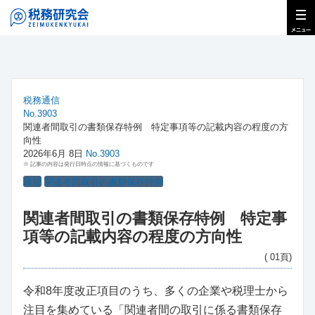
税務通信
No.3903
関連者間取引の書類保存特例 特定事項等の記載内容の程度の方
向性
2026年6月 8日
No.3903
※ 記事の内容は発行日時点の情報に基づくものです
展望
関連者間取引の書類保存特例
関連者間取引の書類保存特例 特定事
項等の記載内容の程度の方向性
( 01頁)
令和8年度改正項目のうち、多くの企業や税理士から
注目を集めている「関連者間の取引に係る書類保存