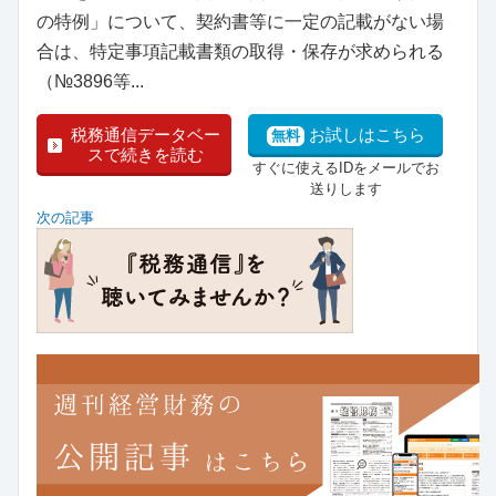
の特例」について、契約書等に一定の記載がない場
合は、特定事項記載書類の取得・保存が求められる
（№3896等...
税務通信データベー
お試しはこちら
無料
スで続きを読む
すぐに使えるIDをメールでお
送りします
次の記事