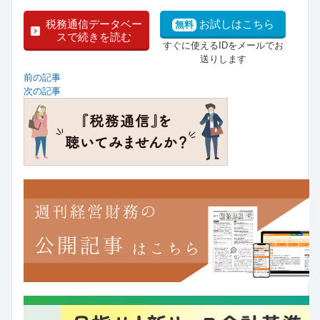
税務通信データベー
お試しはこちら
無料
スで続きを読む
すぐに使えるIDをメールでお
送りします
前の記事
次の記事