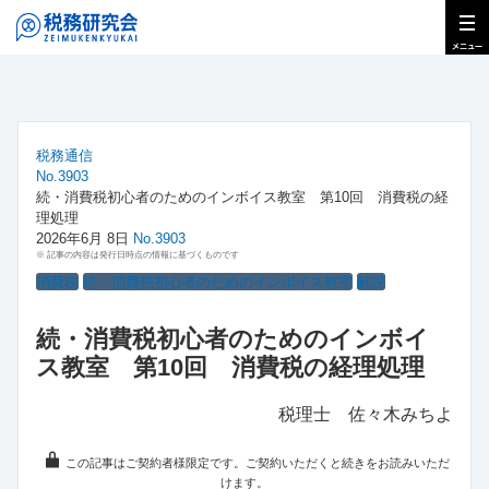
税務通信
No.3903
続・消費税初心者のためのインボイス教室 第10回 消費税の経
理処理
2026年6月 8日
No.3903
※ 記事の内容は発行日時点の情報に基づくものです
消費税
続・消費税初心者のためのインボイス教室
解説
続・消費税初心者のためのインボイ
ス教室 第10回 消費税の経理処理
税理士 佐々木みちよ
この記事はご契約者様限定です。ご契約いただくと続きをお読みいただ
けます。