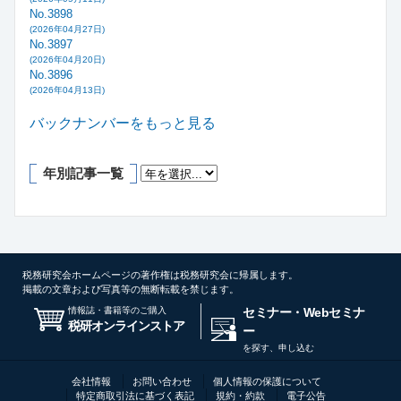
No.3898
(2026年04月27日)
No.3897
(2026年04月20日)
No.3896
(2026年04月13日)
バックナンバーをもっと見る
年別記事一覧
税務研究会ホームページの著作権は税務研究会に帰属します。
掲載の文章および写真等の無断転載を禁じます。
情報誌・書籍等のご購入
セミナー・Webセミナ
税研オンラインストア
ー
を探す、申し込む
会社情報
お問い合わせ
個人情報の保護について
特定商取引法に基づく表記
規約・約款
電子公告