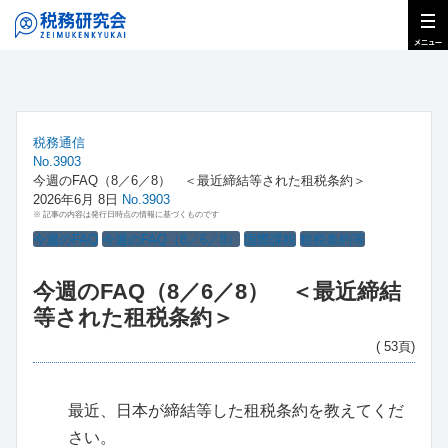
税務通信
No.3903
今週のFAQ（8／6／8） ＜最近締結等された租税条約＞
2026年6月 8日
No.3903
※ 記事の内容は発行日時点の情報に基づくものです
今週のFAQ
今週のFAQ（8／6／8）
国際課税
租税条約等
今週のFAQ（8／6／8） ＜最近締結
等された租税条約＞
( 53頁)
最近、日本が締結等した租税条約を教えてくだ
さい。