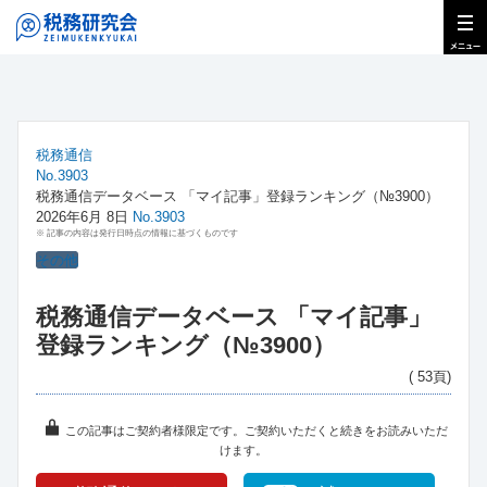
税務通信
No.3903
税務通信データベース 「マイ記事」登録ランキング（№3900）
2026年6月 8日
No.3903
※ 記事の内容は発行日時点の情報に基づくものです
その他
税務通信データベース 「マイ記事」
登録ランキング（№3900）
( 53頁)
この記事はご契約者様限定です。ご契約いただくと続きをお読みいただ
けます。