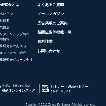
務研究会とは
よくあるご質問
あいさつ
メールマガジン
社概要
広告掲載のご案内
業拠点
新聞広告等掲載一覧
ンターンシップ情報
用情報
資料請求
務研究会のあゆみ
お問い合わせ
オフィスのご紹介
務研究会グループ会社
情報誌・書籍等のご購入
セミナー・Webセミナー
税研オンラインストア
を探す、申し込む
Copyright© 2016 Zeimu Kenkyukai, Allrights reserved.