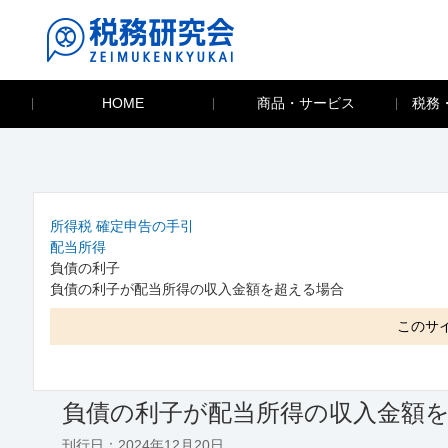
HOME
商品・サービス
税務
所得税 確定申告の手引
配当所得
負債の利子
負債の利子が配当所得の収入金額を超える場合
このサ
負債の利子が配当所得の収入金額
刊行日：2024年12月20日