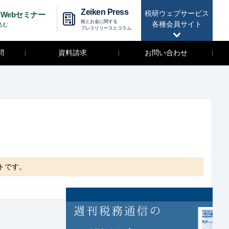
Zeiken Press
税研ウェブサービス
Webセミナー
税とお金に関する
各種会員サイト
込む
プレスリリースとコラム
問
資料請求
お問い合わせ
トです。