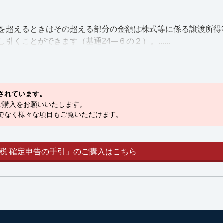
を超えるときはその超える部分の金額は株式等に係る譲渡所得
ことができます（基通24―６の２）。......
されています。
ご購入をお願いいたします。
でなく様々な項目もご覧いただけます。
税 確定申告の手引」のご購入はこちら