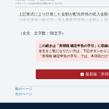
※ 本コンテンツは刊行日時点の情報に基づくものです
上記算式により計算した金額が配当所得の収入金額
は総合課税の株式等に係る事業所得等の金額から差し引く
（全文 文字数：98文字）
この続きは「所得税 確定申告の手引」に収録
全文をご覧になりたい方は、下記ボタンから
「所得税 確定申告の手引」では、本項目だけ
最新版「所得
前のページ
次のページ