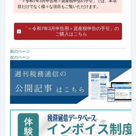
「＜令和7年3月申告用＞資産税申告の手引」では、本項
目だけでなく様々な項目もご覧いただけます。
「＜令和7年3月申告用＞資産税申告の手引」の
ご購入はこちら
前のページ
次のページ