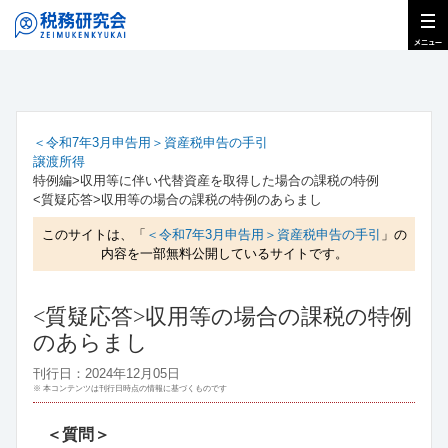
＜令和7年3月申告用＞資産税申告の手引
譲渡所得
特例編>収用等に伴い代替資産を取得した場合の課税の特例
<質疑応答>収用等の場合の課税の特例のあらまし
このサイトは、「
＜令和7年3月申告用＞資産税申告の手引
」の
内容を一部無料公開しているサイトです。
<質疑応答>収用等の場合の課税の特例
のあらまし
刊行日：2024年12月05日
※ 本コンテンツは刊行日時点の情報に基づくものです
＜質問＞