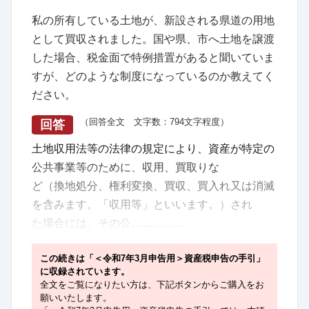
私の所有している土地が、新設される県道の用地
として買収されました。国や県、市へ土地を譲渡
した場合、税金面で特例措置があると聞いていま
すが、どのような制度になっているのか教えてく
ださい。
（回答全文 文字数：794文字程度）
回答
土地収用法等の法律の規定により、資産が特定の
公共事業等のために、収用、買取りな
ど（換地処分、権利変換、買収、買入れ又は消滅
を含みます。「収用等」といいます。）され
た場合には、その公……………
この続きは「＜令和7年3月申告用＞資産税申告の手引」
に収録されています。
全文をご覧になりたい方は、下記ボタンからご購入をお
願いいたします。