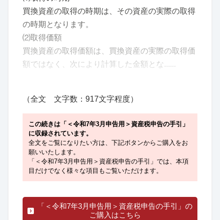
買換資産の取得の時期は、その資産の実際の取得
の時期となります。
⑵取得価額
買換資産の取得価額は、買換資産の実際の取得価
額ではなく、次により計算した金額とな......
（全文 文字数：917文字程度）
この続きは「＜令和7年3月申告用＞資産税申告の手引」
に収録されています。
全文をご覧になりたい方は、下記ボタンからご購入をお
願いいたします。
「＜令和7年3月申告用＞資産税申告の手引」では、本項
目だけでなく様々な項目もご覧いただけます。
「＜令和7年3月申告用＞資産税申告の手引」の
ご購入はこちら