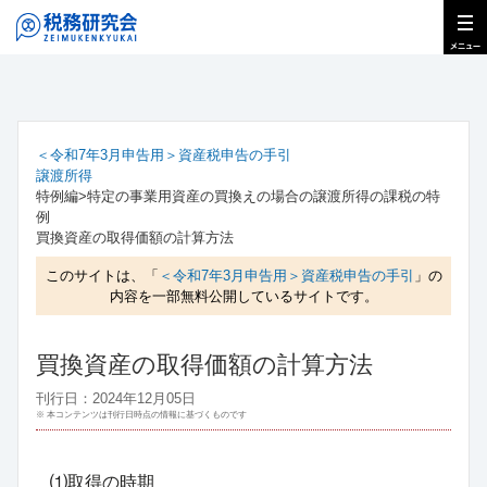
＜令和7年3月申告用＞資産税申告の手引
譲渡所得
特例編>特定の事業用資産の買換えの場合の譲渡所得の課税の特
例
買換資産の取得価額の計算方法
このサイトは、「
＜令和7年3月申告用＞資産税申告の手引
」の
内容を一部無料公開しているサイトです。
買換資産の取得価額の計算方法
刊行日：2024年12月05日
※ 本コンテンツは刊行日時点の情報に基づくものです
⑴取得の時期