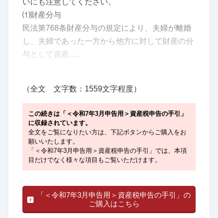
いにも注意してください。
⑴財産分与
民法第768条財産分与の規定により、夫婦が離婚
し、夫婦であった一方から他方に対して財産の分
与として資産......
（全文 文字数：1559文字程度）
この続きは「＜令和7年3月申告用＞資産税申告の手引」
に収録されています。
全文をご覧になりたい方は、下記ボタンからご購入をお
願いいたします。
「＜令和7年3月申告用＞資産税申告の手引」では、本項
目だけでなく様々な項目もご覧いただけます。
「＜令和7年3月申告用＞資産税申告の手引」の
ご購入はこちら