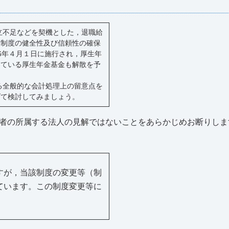
立不足などを契機とした，退職給
金制度の健全性及び信頼性の確保
6年４月１日に施行され，厚生年
している厚生年金基金も解散を予
。
る全般的な会計処理上の留意点を
げて検討してみましょう。
者の所属する法人の見解ではないことをあらかじめお断りしま
すが，当該制度の変更等（制
ています。この制度変更等に