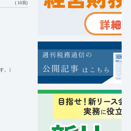
( 10頁)
す。）