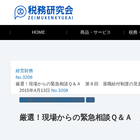
HOME
商品・サービス
税務
経営財務
No.3208
厳選！現場からの緊急相談Ｑ＆Ａ 第８回 退職給付制度の見
2015年4月13日
No.3208
厳選！現場からの緊急相談Ｑ＆Ａ
解説
厳選！現場からの緊急相談Ｑ＆Ａ