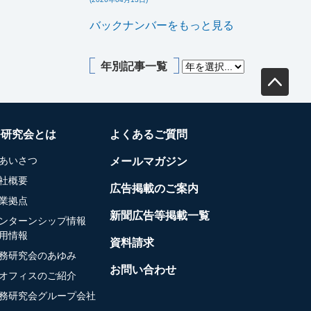
バックナンバーをもっと見る
年別記事一覧
務研究会とは
よくあるご質問
あいさつ
メールマガジン
社概要
広告掲載のご案内
業拠点
新聞広告等掲載一覧
ンターンシップ情報
用情報
資料請求
務研究会のあゆみ
お問い合わせ
オフィスのご紹介
務研究会グループ会社