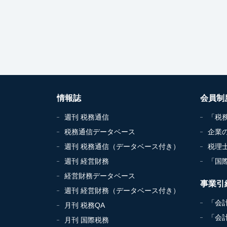
情報誌
会員制
週刊 税務通信
「税
税務通信データベース
企業
週刊 税務通信（データベース付き）
税理
週刊 経営財務
「国
経営財務データベース
事業引
週刊 経営財務（データベース付き）
「会
月刊 税務QA
「会
月刊 国際税務