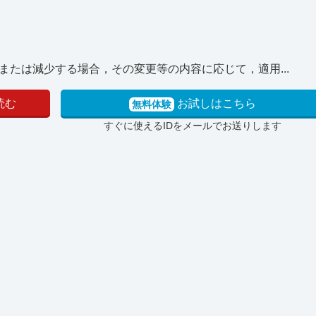
たは減少する場合，その変更等の内容に応じて，適用...
読む
お試しはこちら
無料体験
すぐに使えるIDをメールでお送りします