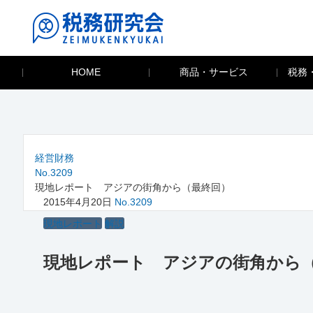
HOME
商品・サービス
税務
経営財務
No.3209
現地レポート アジアの街角から（最終回）
2015年4月20日
No.3209
現地レポート
解説
現地レポート アジアの街角から