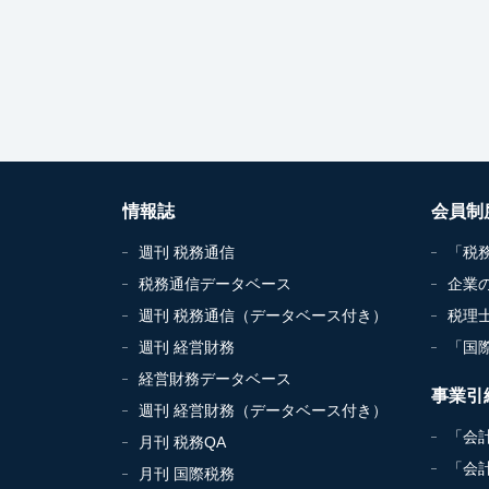
情報誌
会員制
週刊 税務通信
「税
税務通信データベース
企業
週刊 税務通信（データベース付き）
税理
週刊 経営財務
「国
経営財務データベース
事業引
週刊 経営財務（データベース付き）
「会
月刊 税務QA
「会
月刊 国際税務