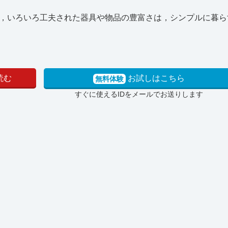
，いろいろ工夫された器具や物品の豊富さは，シンプルに暮ら
読む
お試しはこちら
無料体験
すぐに使えるIDをメールでお送りします