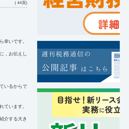
( 44頁)
ら幸いです。
に，お伝えし
ているからで
れています。
紹介する大き