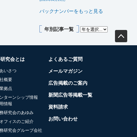
バックナンバーをもっと見る
年別記事一覧
務研究会とは
よくあるご質問
あいさつ
メールマガジン
社概要
広告掲載のご案内
業拠点
新聞広告等掲載一覧
ンターンシップ情報
用情報
資料請求
務研究会のあゆみ
お問い合わせ
オフィスのご紹介
務研究会グループ会社