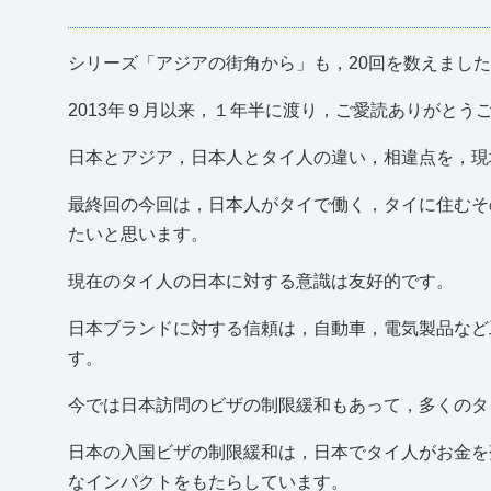
シリーズ「アジアの街角から」も，20回を数えまし
2013年９月以来，１年半に渡り，ご愛読ありがとう
日本とアジア，日本人とタイ人の違い，相違点を，現
最終回の今回は，日本人がタイで働く，タイに住むそ
たいと思います。
現在のタイ人の日本に対する意識は友好的です。
日本ブランドに対する信頼は，自動車，電気製品など
す。
今では日本訪問のビザの制限緩和もあって，多くのタ
日本の入国ビザの制限緩和は，日本でタイ人がお金を
なインパクトをもたらしています。