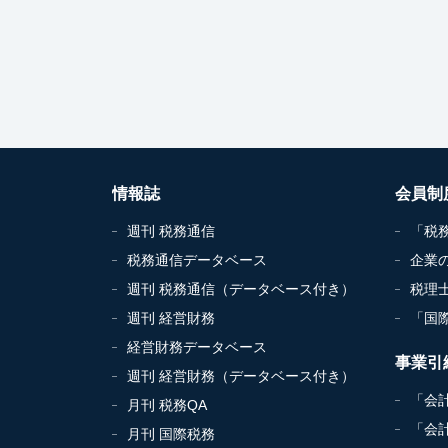
情報誌
会員制
週刊 税務通信
「税
税務通信データベース
企業
週刊 税務通信（データベース付き）
税理
週刊 経営財務
「国
経営財務データベース
事業引
週刊 経営財務（データベース付き）
「会
月刊 税務QA
「会
月刊 国際税務