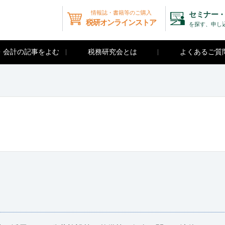
情報誌・書籍等のご購入
セミナー・
税研オンラインストア
を探す、申し
・会計の記事をよむ
税務研究会とは
よくあるご質