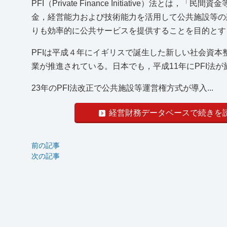
PFI（Private Finance Initiative）
金，経営能力および技術能力を活用して公共施設等の
りも効率的に公共サービスを提供することを目的とす
PFIは平成４年にイギリスで誕生した新しい社会資本
業が推進されている。日本でも，平成11年にPFI法が
23年のPFI法改正で公共施設等運営権方式が導入...
経営財務データベースで続きを
前の記事
次の記事