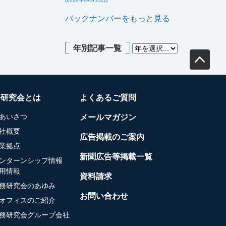
バックナンバーをもっと見る
年別記事一覧
務研究会とは
よくあるご質問
あいさつ
メールマガジン
社概要
広告掲載のご案内
業拠点
新聞広告等掲載一覧
ンターンシップ情報
用情報
資料請求
務研究会のあゆみ
お問い合わせ
オフィスのご紹介
務研究会グループ会社