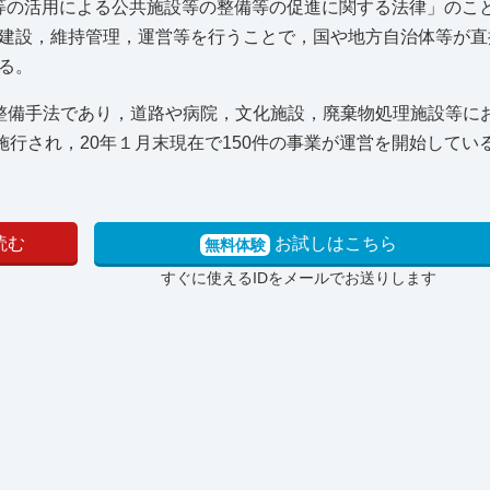
法とは，「民間資金等の活用による公共施設等の整備等の促進に関する法律」の
建設，維持管理，運営等を行うことで，国や地方自治体等が直
る。
整備手法であり，道路や病院，文化施設，廃棄物処理施設等にお
施行され，20年１月末現在で150件の事業が運営を開始してい
読む
お試しはこちら
無料体験
すぐに使えるIDをメールでお送りします