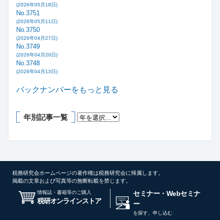
(2026年05月18日)
No.3751
(2026年05月11日)
No.3750
(2026年04月27日)
No.3749
(2026年04月20日)
No.3748
(2026年04月13日)
バックナンバーをもっと見る
年別記事一覧
税務研究会ホームページの著作権は税務研究会に帰属します。
掲載の文章および写真等の無断転載を禁じます。
情報誌・書籍等のご購入
セミナー・Webセミナ
税研オンラインストア
ー
を探す、申し込む