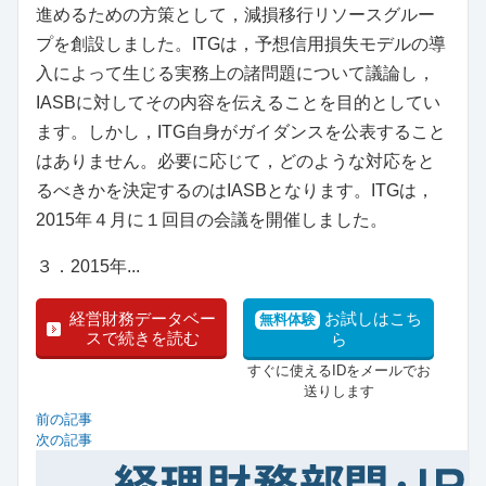
進めるための方策として，減損移行リソースグルー
プを創設しました。ITGは，予想信用損失モデルの導
入によって生じる実務上の諸問題について議論し，
IASBに対してその内容を伝えることを目的としてい
ます。しかし，ITG自身がガイダンスを公表すること
はありません。必要に応じて，どのような対応をと
るべきかを決定するのはIASBとなります。ITGは，
2015年４月に１回目の会議を開催しました。
３．2015年...
経営財務データベー
お試しはこち
無料体験
スで続きを読む
ら
すぐに使えるIDをメールでお
送りします
前の記事
次の記事