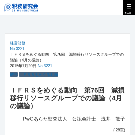
経営財務
No.3221
ＩＦＲＳをめぐる動向 第76回 減損移行リソースグループでの
議論（4月の議論）
2015年7月20日
No.3221
解説
ＩＦＲＳをめぐる動向
ＩＦＲＳをめぐる動向 第76回 減損
移行リソースグループでの議論（4月
の議論）
PwCあらた監査法人 公認会計士 浅井 敬子
( 28頁)