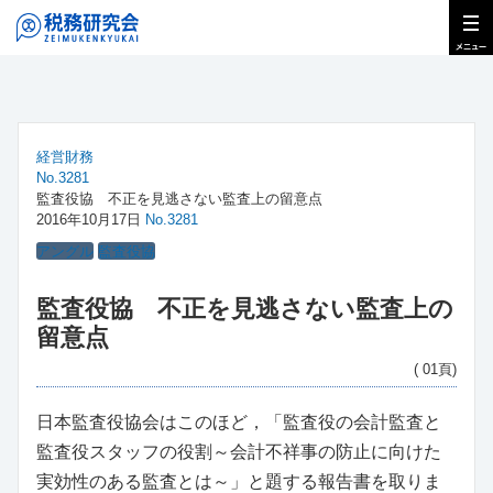
経営財務
No.3281
監査役協 不正を見逃さない監査上の留意点
2016年10月17日
No.3281
アングル
監査役協
監査役協 不正を見逃さない監査上の
留意点
( 01頁)
日本監査役協会はこのほど，「監査役の会計監査と
監査役スタッフの役割～会計不祥事の防止に向けた
実効性のある監査とは～」と題する報告書を取りま