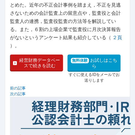
とめた。近年の不正会計事例を踏まえ，不正を見逃
さないための会計監査上の留意点や，監査役と会計
監査人の連携，監査役監査の方法等を解説してい
る。また，６割の上場企業で監査役に月次決算報告
がないというアンケート結果も紹介している（
２頁
）。
経営財務データベー
お試しはこち
無料体験
スで続きを読む
ら
すぐに使えるIDをメールでお
送りします
前の記事
次の記事