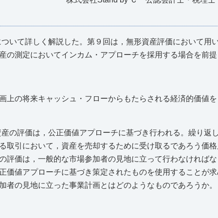
について詳しく解説した。第９回は，無形資産評価において用
産の測定においてインカム・アプローチを採用する場合を前提
計画上の将来キャッシュ・フローからもたらされる経済的価値
資産の評価は，公正価値アプローチに基づき行われる。繰り返
る取引において，資産を売却するために受け取るであろう価格
の評価は，一般的な市場参加者の見地に立って行わなければな
正価値アプローチに基づき策定されたものを使用することが求
加者の見地に立った事業計画とはどのようなものであろうか。