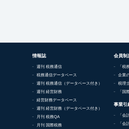
情報誌
会員制
週刊 税務通信
「税
税務通信データベース
企業
週刊 税務通信（データベース付き）
税理
週刊 経営財務
「国
経営財務データベース
事業引
週刊 経営財務（データベース付き）
「会
月刊 税務QA
「会
月刊 国際税務