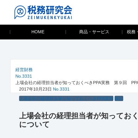
HOME
商品・サービス
税務
経営財務
No.3331
上場会社の経理担当者が知っておくべきPPA実務 第９回 P
2017年10月23日
No.3331
上場会社の経理担当者が知っておくべきPPA実務
解説
上場会社の経理担当者が知っておく
について