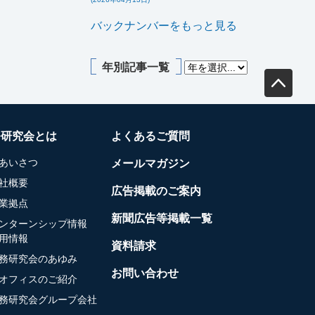
バックナンバーをもっと見る
年別記事一覧
務研究会とは
よくあるご質問
あいさつ
メールマガジン
社概要
広告掲載のご案内
業拠点
新聞広告等掲載一覧
ンターンシップ情報
用情報
資料請求
務研究会のあゆみ
お問い合わせ
オフィスのご紹介
務研究会グループ会社