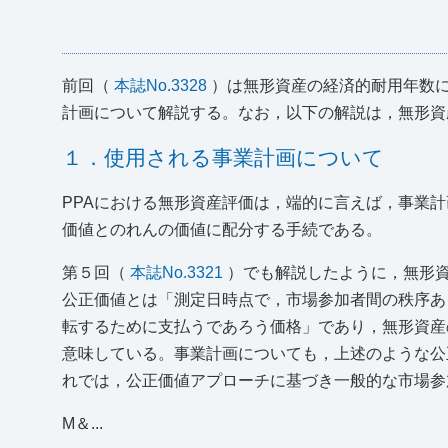
前回（
本誌No.3328
）は無形資産の経済的耐用年数
計画について解説する。なお，以下の解説は，無形資
１．使用される事業計画について
PPAにおける無形資産評価は，端的に言えば，事業
価値とのれんの価値に配分する手続である。
第５回（
本誌No.3321
）でも解説したように，無形
公正価値とは「測定日時点で，市場参加者間の秩序あ
転するために支払うであろう価格」であり，無形資産
意味している。事業計画についても，上述のような公
れでは，公正価値アプローチに基づき一般的な市場参
M＆...