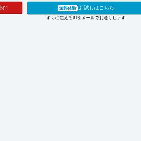
読む
お試しはこちら
無料体験
すぐに使えるIDをメールでお送りします