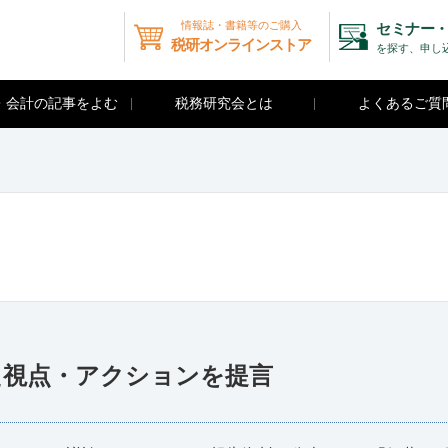
情報誌・書籍等のご購入
セミナー・
税研オンラインストア
を探す、申し
・会計の記事をよむ
税務研究会とは
よくあるご質
た視点・アクションを提言