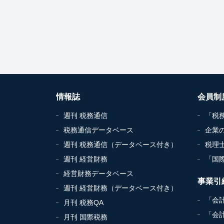
情報誌
会員制
週刊 税務通信
「税
税務通信データベース
企業
週刊 税務通信（データベース付き）
税理
週刊 経営財務
「国
経営財務データベース
事業引
週刊 経営財務（データベース付き）
「会
月刊 税務QA
「会
月刊 国際税務