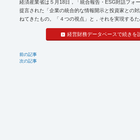
経済産業省は５月18日，「統合報告・ESG対話フォ
提言された「企業の統合的な情報開示と投資家との対
ねてきたもの。「４つの視点」と，それを実現する
経営財務データベースで続きを
前の記事
次の記事