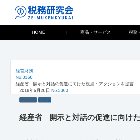
HOME
商品・サービス
税務
経営財務
No.3360
経産省 開示と対話の促進に向けた視点・アクションを提言
2018年5月28日
No.3360
アングル
経産省
経産省 開示と対話の促進に向け