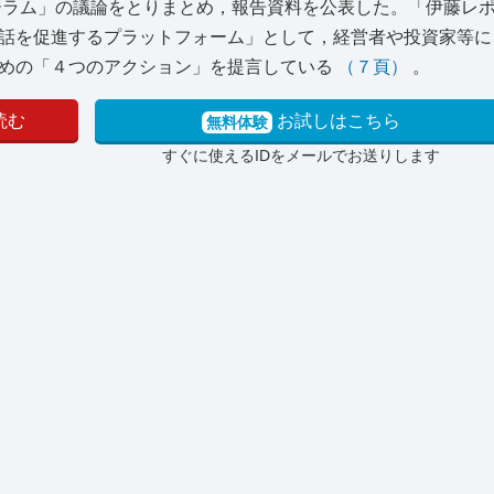
ーラム」の議論をとりまとめ，報告資料を公表した。「伊藤レポー
話を促進するプラットフォーム」として，経営者や投資家等に
ための「４つのアクション」を提言している
（７頁）
。
読む
お試しはこちら
無料体験
すぐに使えるIDをメールでお送りします