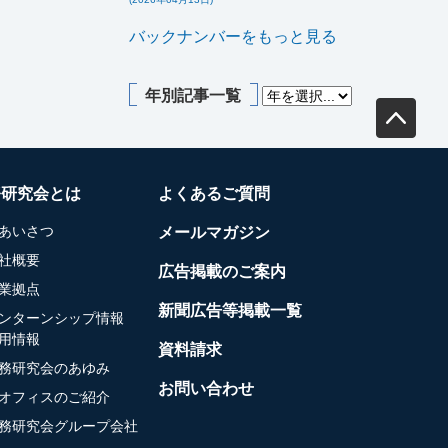
バックナンバーをもっと見る
年別記事一覧
務研究会とは
よくあるご質問
あいさつ
メールマガジン
社概要
広告掲載のご案内
業拠点
新聞広告等掲載一覧
ンターンシップ情報
用情報
資料請求
務研究会のあゆみ
お問い合わせ
オフィスのご紹介
務研究会グループ会社