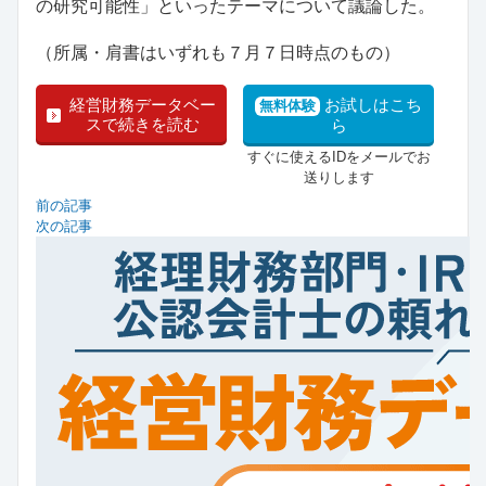
の研究可能性」といったテーマについて議論した。
（所属・肩書はいずれも７月７日時点のもの）
経営財務データベー
お試しはこち
無料体験
スで続きを読む
ら
すぐに使えるIDをメールでお
送りします
前の記事
次の記事