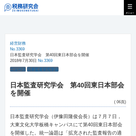
経営財務
No.3369
日本監査研究学会 第40回東日本部会を開催
2018年7月30日
No.3369
ニュース
日本監査研究学会
日本監査研究学会 第40回東日本部会
を開催
( 06頁)
日本監査研究学会（伊豫田隆俊会長）は７月７日，
大東文化大学板橋キャンパスにて第40回東日本部会
を開催した。統一論題は「拡充された監査報告の適