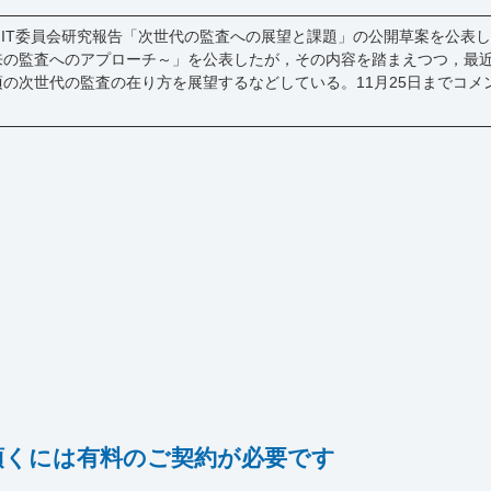
日，IT委員会研究報告「次世代の監査への展望と課題」の公開草案を公表した
～未来の監査へのアプローチ～」を公表したが，その内容を踏まえつつ，最近
年頃の次世代の監査の在り方を展望するなどしている。11月25日までコ
頂くには有料のご契約が必要です