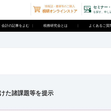
情報誌・書籍等のご購入
セミナー・
税研オンラインストア
を探す、申し
・会計の記事をよむ
税務研究会とは
よくあるご質
向けた諸課題等を提示