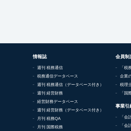
情報誌
会員制
週刊 税務通信
「税
税務通信データベース
企業
週刊 税務通信（データベース付き）
税理
週刊 経営財務
「国
経営財務データベース
事業引
週刊 経営財務（データベース付き）
「会
月刊 税務QA
「会
月刊 国際税務