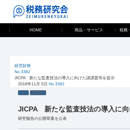
HOME
商品・サービス
税務
経営財務
No.3382
JICPA 新たな監査技法の導入に向けた諸課題等を提示
2018年11月 5日
No.3382
JICPA
ニュース
JICPA 新たな監査技法の導入に
研究報告の公開草案を公表