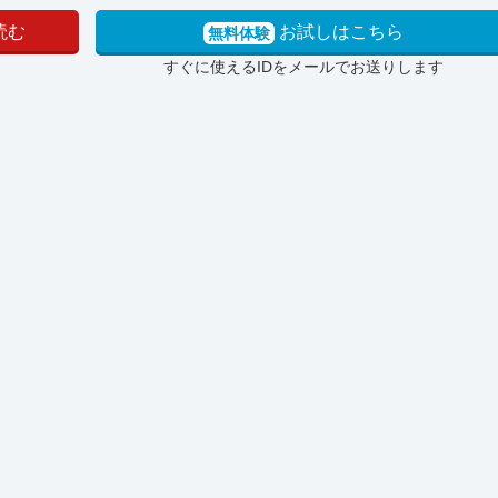
読む
お試しはこちら
無料体験
すぐに使えるIDをメールでお送りします