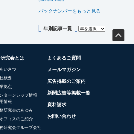
バックナンバーをもっと見る
年別記事一覧
務研究会とは
よくあるご質問
あいさつ
メールマガジン
社概要
広告掲載のご案内
業拠点
新聞広告等掲載一覧
ンターンシップ情報
用情報
資料請求
務研究会のあゆみ
お問い合わせ
オフィスのご紹介
務研究会グループ会社