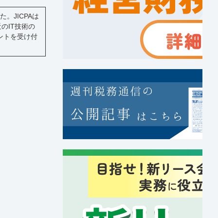
。JICPAは
のIT技術の
メントを受け付