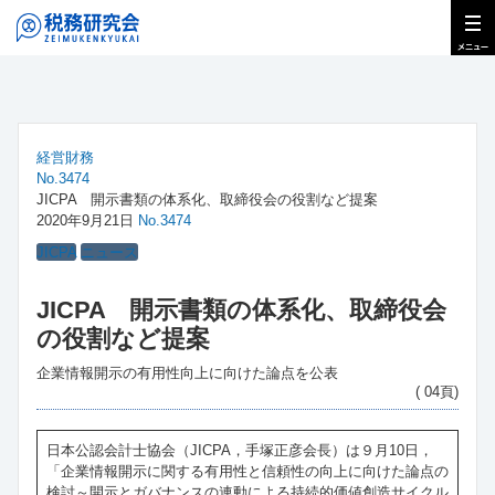
経営財務
No.3474
JICPA 開示書類の体系化、取締役会の役割など提案
2020年9月21日
No.3474
JICPA
ニュース
JICPA 開示書類の体系化、取締役会
の役割など提案
企業情報開示の有用性向上に向けた論点を公表
( 04頁)
日本公認会計士協会（JICPA，手塚正彦会長）は９月10日，
「企業情報開示に関する有用性と信頼性の向上に向けた論点の
検討～開示とガバナンスの連動による持続的価値創造サイクル