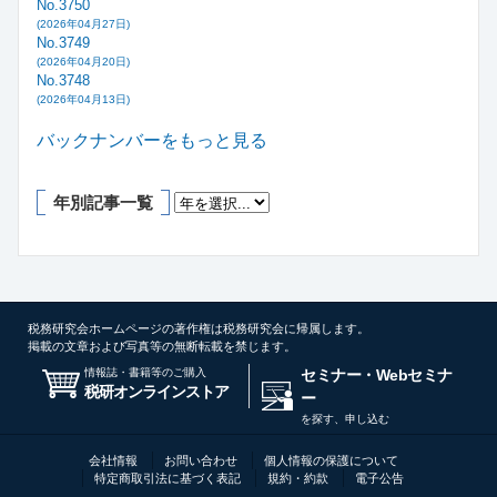
No.3750
(2026年04月27日)
No.3749
(2026年04月20日)
No.3748
(2026年04月13日)
バックナンバーをもっと見る
年別記事一覧
税務研究会ホームページの著作権は税務研究会に帰属します。
掲載の文章および写真等の無断転載を禁じます。
情報誌・書籍等のご購入
セミナー・Webセミナ
税研オンラインストア
ー
を探す、申し込む
会社情報
お問い合わせ
個人情報の保護について
特定商取引法に基づく表記
規約・約款
電子公告