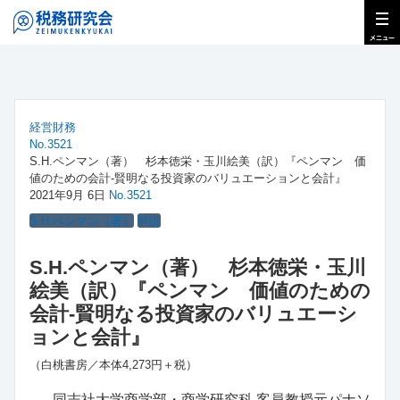
経営財務
No.3521
S.H.ペンマン（著） 杉本徳栄・玉川絵美（訳）『ペンマン 価
値のための会計‐賢明なる投資家のバリュエーションと会計』
2021年9月 6日
No.3521
S.H.ペンマン（著）
解説
S.H.ペンマン（著） 杉本徳栄・玉川
絵美（訳）『ペンマン 価値のための
会計‐賢明なる投資家のバリュエーシ
ョンと会計』
（白桃書房／本体4,273円＋税）
同志社大学商学部・商学研究科 客員教授元パナソ