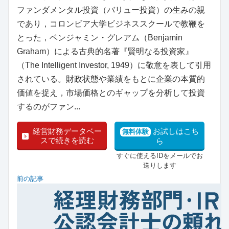
ファンダメンタル投資（バリュー投資）の生みの親
であり，コロンビア大学ビジネススクールで教鞭を
とった，ベンジャミン・グレアム（Benjamin
Graham）による古典的名著『賢明なる投資家』
（The Intelligent Investor, 1949）に敬意を表して引用
されている。財政状態や業績をもとに企業の本質的
価値を捉え，市場価格とのギャップを分析して投資
するのがファン...
経営財務データベー
お試しはこち
無料体験
スで続きを読む
ら
すぐに使えるIDをメールでお
送りします
前の記事