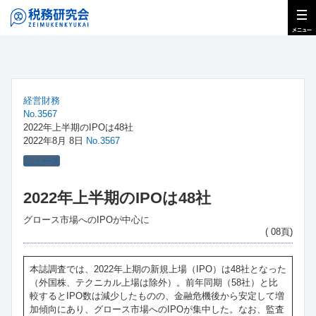
経営財務
No.3567
2022年上半期のIPOは48社
2022年8月 8日
No.3567
ニュース
2022年上半期のIPOは48社
グロース市場へのIPOが中心に
( 08頁)
本誌調査では、2022年上期の新規上場（IPO）は48社となった
（外国株、テクニカル上場は除外）。前年同期（58社）と比
較するとIPO数は減少したものの、金融危機後から安定して増
加傾向にあり、グロース市場へのIPOが集中した。なお、監査