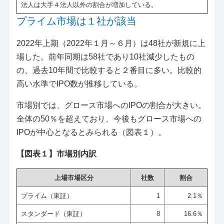
法人は大手４法人以外の割合が増加している。
プライム市場は１社が該当
2022年上期（2022年１月～６月）は48社が新規に上
場した。前年同期は58社であり10社減少したもの
の、過去10年間で比較すると２番目に多い。比較的
高い水準でIPO数が推移している。
市場別では、グロース市場へのIPOの割合が大きい。
全体の50％を超えており、今後もグロース市場への
IPOが中心となるとみられる（図表１）。
【図表１】市場別内訳
上場市場区分
社数
割合
プライム（東証）
1
2.1％
スタンダード（東証）
8
16.6％