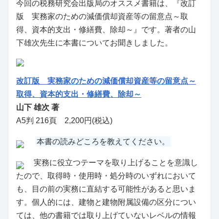
今回の税務研究会出版局のオススメ書籍は、『改訂
版 実務家のための減価償却資産等の留意点～取
得、資本的支出・修繕費、除却～』です。著者の山
下雄次先生に本書についてお聞きしました。
改訂版 実務家のための減価償却資産等の留意点～
取得、資本的支出・修繕費、除却～
山下 雄次 著
A5判 216頁 2,200円(税込)
本書の読みどころを教えてください。
実務に役立つテーマを取り上げることを意識し
たので、取得時・使用時・処分時のいずれにおいて
も、目の前の実務に直結する可能性があると思いま
す。個人的には、建物と建物附属設備の区分につい
ては、他の書籍では取り上げていないレベルの情報