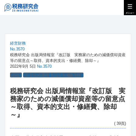
経営財務
No.3570
税務研究会 出版局情報室『改訂版 実務家のための減価償却資産
等の留意点～取得、資本的支出・修繕費、除却～』
2022年9月 5日
No.3570
その他
税務研究会 出版局情報室『改訂版
税務研究会 出版局情報室『改訂版 実
務家のための減価償却資産等の留意点
～取得、資本的支出・修繕費、除却
～』
( 39頁)