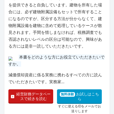
を提供できると自負しています。建物を所有した場
合には、必ず建物附属設備もセットで所有すること
になるのですが、区分する方法が分からなくて、建
物附属設備を建物に含めて処理しているケースが散
見されます。手間を惜しまなければ、税務調査でも
否認されないレベルの区分は可能なので、興味があ
る方には是非一読していただきたいです。
本書をどのような方にお役立ていただきたいで
すか。
減価償却資産に係る実務に携わるすべての方に読ん
でいただきたいです。実務家...
経営財務データベー
お試しはこち
無料体験
スで続きを読む
ら
すぐに使えるIDをメールでお
送りします