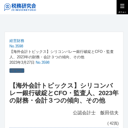
経営財務
No.3598
【海外会計トピックス】シリコンバレー銀行破綻とCFO・監査
人、2023年の財務・会計３つの傾向、その他
2023年3月27日
No.3598
ニュース
【海外会計トピックス】シリコンバ
レー銀行破綻とCFO・監査人、2023年
の財務・会計３つの傾向、その他
公認会計士 飯田信夫
( 42頁)