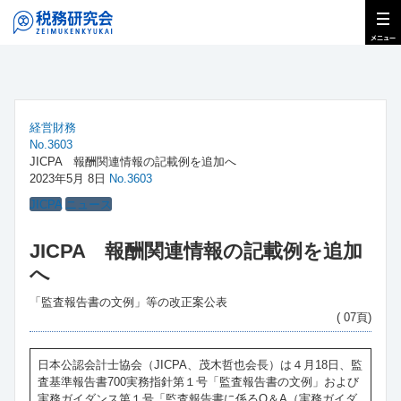
経営財務
No.3603
JICPA 報酬関連情報の記載例を追加へ
2023年5月 8日
No.3603
JICPA
ニュース
JICPA 報酬関連情報の記載例を追加
へ
「監査報告書の文例」等の改正案公表
( 07頁)
日本公認会計士協会（JICPA、茂木哲也会長）は４月18日、監
査基準報告書700実務指針第１号「監査報告書の文例」および
実務ガイダンス第１号「監査報告書に係るQ＆A（実務ガイダ