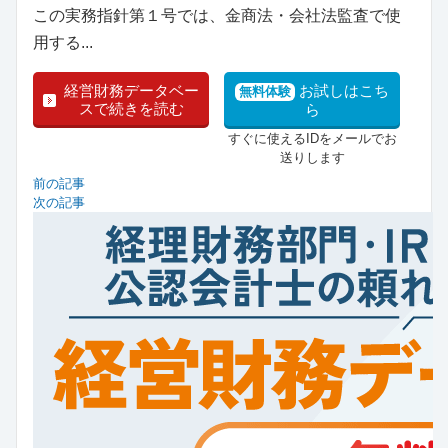
この実務指針第１号では、金商法・会社法監査で使
用する...
経営財務データベー
お試しはこち
無料体験
スで続きを読む
ら
すぐに使えるIDをメールでお
送りします
前の記事
次の記事