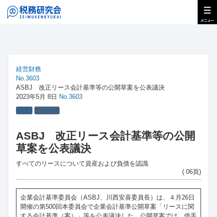
経営財務
No.3603
ASBJ 改正リース会計基準等の公開草案を公表議決
2023年5月 8日
No.3603
ASBJ
ニュース
ASBJ 改正リース会計基準等の公開
草案を公表議決
すべてのリースについて資産および負債を認識
( 06頁)
企業会計基準委員会（ASBJ、川西安喜委員長）は、４月26日
開催の第500回本委員会で企業会計基準公開草案「リースに関
する会計基準（案）」等を公表議決した。公開草案では、借手