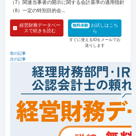
（7）関連当事者の開示に関する会計基準の適用指針
（8）一定の特別目的会...
経営財務データベー
お試しはこち
無料体験
スで続きを読む
ら
すぐに使えるIDをメールでお
送りします
前の記事
次の記事