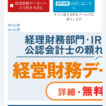
経営財務データベー
お試しはこち
無料体験
スで続きを読む
ら
すぐに使えるIDをメールでお
送りします
前の記事
次の記事