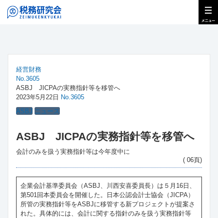
経営財務
No.3605
ASBJ JICPAの実務指針等を移管へ
2023年5月22日
No.3605
ASBJ
ニュース
ASBJ JICPAの実務指針等を移管へ
会計のみを扱う実務指針等は今年度中に
( 06頁)
企業会計基準委員会（ASBJ、川西安喜委員長）は５月16日、
第501回本委員会を開催した。日本公認会計士協会（JICPA）
所管の実務指針等をASBJに移管する新プロジェクトが提案さ
れた。具体的には、会計に関する指針のみを扱う実務指針等