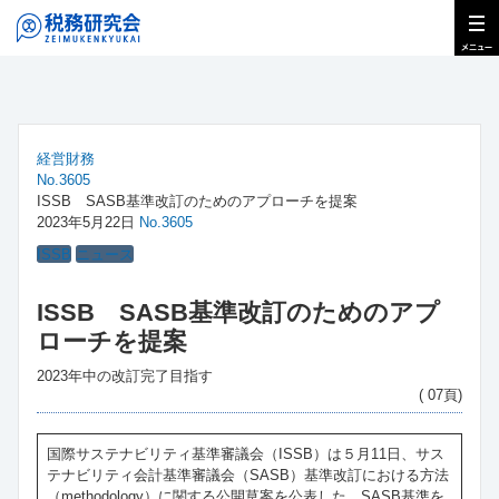
経営財務
No.3605
ISSB SASB基準改訂のためのアプローチを提案
2023年5月22日
No.3605
ISSB
ニュース
ISSB SASB基準改訂のためのアプ
ローチを提案
2023年中の改訂完了目指す
( 07頁)
国際サステナビリティ基準審議会（ISSB）は５月11日、サス
テナビリティ会計基準審議会（SASB）基準改訂における方法
（methodology）に関する公開草案を公表した。SASB基準を