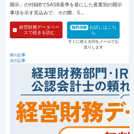
開示」の付録BでSASB基準を基にした産業別の開示
事項を示す見込みで、その際、S...
経営財務データベー
お試しはこち
無料体験
スで続きを読む
ら
すぐに使えるIDをメールでお
送りします
前の記事
次の記事