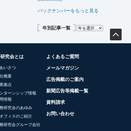
バックナンバーをもっと見る
年別記事一覧
務研究会とは
よくあるご質問
あいさつ
メールマガジン
社概要
広告掲載のご案内
業拠点
新聞広告等掲載一覧
ンターンシップ情報
用情報
資料請求
務研究会のあゆみ
お問い合わせ
オフィスのご紹介
務研究会グループ会社