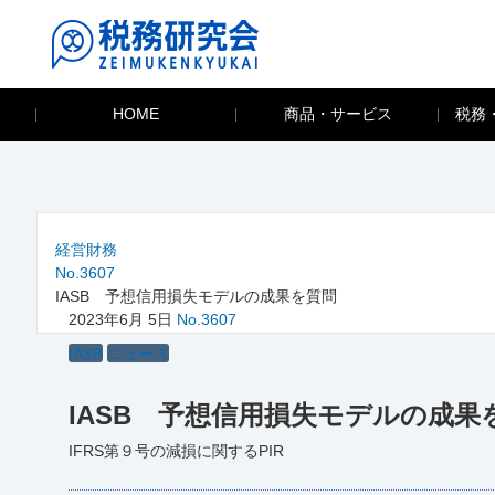
HOME
商品・サービス
税務
経営財務
No.3607
IASB 予想信用損失モデルの成果を質問
2023年6月 5日
No.3607
IASB
ニュース
IASB 予想信用損失モデルの成果
IFRS第９号の減損に関するPIR