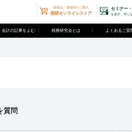
情報誌・書籍等のご購入
セミナー・
税研オンラインストア
を探す、申し
・会計の記事をよむ
税務研究会とは
よくあるご質
を質問