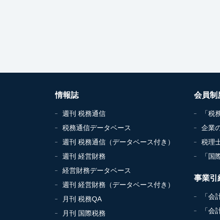
情報誌
会員制
週刊 税務通信
「税
税務通信データベース
企業
週刊 税務通信（データベース付き）
税理
週刊 経営財務
「国
経営財務データベース
事業引
週刊 経営財務（データベース付き）
「会
月刊 税務QA
「会
月刊 国際税務