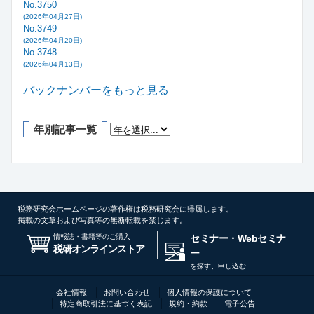
No.3750
(2026年04月27日)
No.3749
(2026年04月20日)
No.3748
(2026年04月13日)
バックナンバーをもっと見る
年別記事一覧
税務研究会ホームページの著作権は税務研究会に帰属します。
掲載の文章および写真等の無断転載を禁じます。
情報誌・書籍等のご購入
セミナー・Webセミナ
税研オンラインストア
ー
を探す、申し込む
会社情報
お問い合わせ
個人情報の保護について
特定商取引法に基づく表記
規約・約款
電子公告