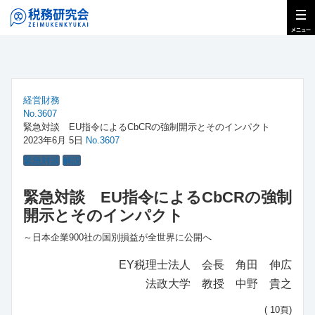
経営財務
No.3607
緊急対談 EU指令によるCbCRの強制開示とそのインパクト
2023年6月 5日
No.3607
緊急対談
解説
緊急対談 EU指令によるCbCRの強制
開示とそのインパクト
～日本企業900社の国別損益が全世界に公開へ
EY税理士法人 会長 角田 伸広
法政大学 教授 中野 貴之
( 10頁)