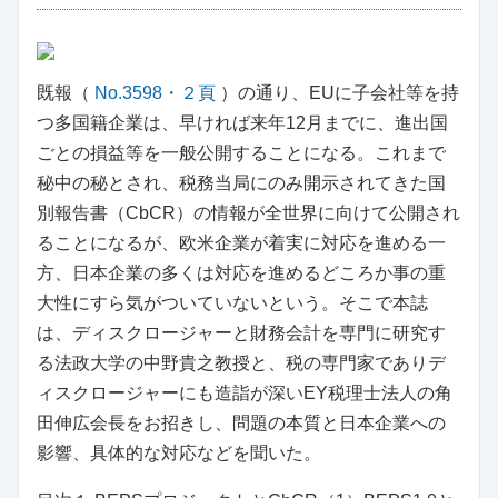
既報（
No.3598・２頁
）の通り、EUに子会社等を持
つ多国籍企業は、早ければ来年12月までに、進出国
ごとの損益等を一般公開することになる。これまで
秘中の秘とされ、税務当局にのみ開示されてきた国
別報告書（CbCR）の情報が全世界に向けて公開され
ることになるが、欧米企業が着実に対応を進める一
方、日本企業の多くは対応を進めるどころか事の重
大性にすら気がついていないという。そこで本誌
は、ディスクロージャーと財務会計を専門に研究す
る法政大学の中野貴之教授と、税の専門家でありデ
ィスクロージャーにも造詣が深いEY税理士法人の角
田伸広会長をお招きし、問題の本質と日本企業への
影響、具体的な対応などを聞いた。