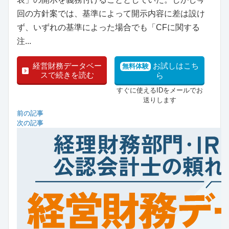
回の方針案では、基準によって開示内容に差は設け
ず、いずれの基準によった場合でも「CFに関する
注...
経営財務データベー
お試しはこち
無料体験
スで続きを読む
ら
すぐに使えるIDをメールでお
送りします
前の記事
次の記事