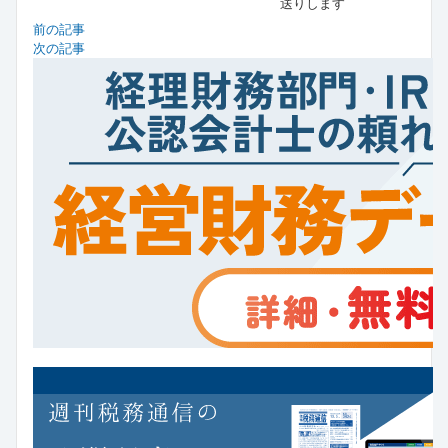
送りします
前の記事
次の記事