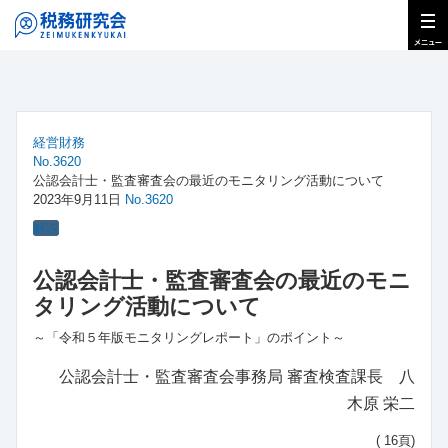
経営財務
No.3620
公認会計士・監査審査会の最近のモニタリング活動について
2023年9月11日
No.3620
解説
公認会計士・監査審査会の最近のモニ
タリング活動について
～「令和５年版モニタリングレポート」のポイント～
公認会計士・監査審査会事務局 審査検査課長 八
木原 栄二
( 16頁)