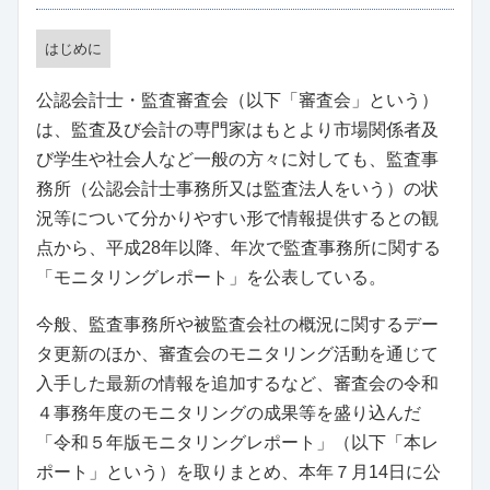
はじめに
公認会計士・監査審査会（以下「審査会」という）
は、監査及び会計の専門家はもとより市場関係者及
び学生や社会人など一般の方々に対しても、監査事
務所（公認会計士事務所又は監査法人をいう）の状
況等について分かりやすい形で情報提供するとの観
点から、平成28年以降、年次で監査事務所に関する
「モニタリングレポート」を公表している。
今般、監査事務所や被監査会社の概況に関するデー
タ更新のほか、審査会のモニタリング活動を通じて
入手した最新の情報を追加するなど、審査会の令和
４事務年度のモニタリングの成果等を盛り込んだ
「令和５年版モニタリングレポート」（以下「本レ
ポート」という）を取りまとめ、本年７月14日に公