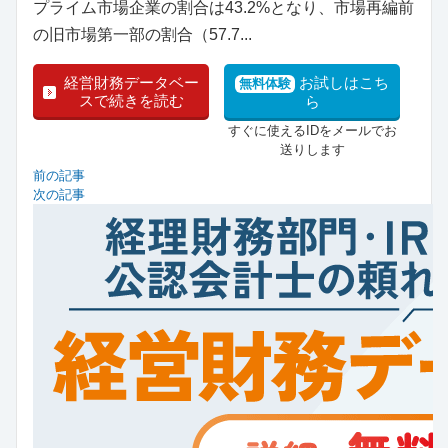
プライム市場企業の割合は43.2%となり、市場再編前
の旧市場第一部の割合（57.7...
経営財務データベー
お試しはこち
無料体験
スで続きを読む
ら
すぐに使えるIDをメールでお
送りします
前の記事
次の記事