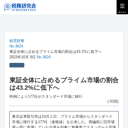
経営財務
No.3624
東証全体に占めるプライム市場の割合は43.2%に低下へ
2023年10月 9日
No.3624
ニュース
東証全体に占めるプライム市場の割合
は43.2%に低下へ
特例により177社がスタンダード市場に移行
( 03頁)
東京証券取引所は10月２日、プライム市場からスタンダード
市場に移行する177社（速報値）を公表した。再編前に旧市場
第一部に所属していた企業を対象に無審査でスタンダード市場