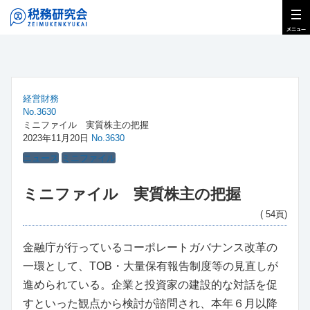
経営財務
No.3630
ミニファイル 実質株主の把握
2023年11月20日
No.3630
ニュース
ミニファイル
ミニファイル 実質株主の把握
( 54頁)
金融庁が行っているコーポレートガバナンス改革の
一環として、TOB・大量保有報告制度等の見直しが
進められている。企業と投資家の建設的な対話を促
すといった観点から検討が諮問され、本年６月以降