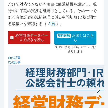
だけで対応できない４項目に経過措置を設定し、現
行の四半期の実務を継続可としている。その一つで
ある有価証券の減損処理に係る中間切放し法に関す
る取扱いを確認する（
３頁
）。
経営財務データベー
お試しはこち
無料体験
スで続きを読む
ら
すぐに使えるIDをメールでお
送りします
前の記事
次の記事