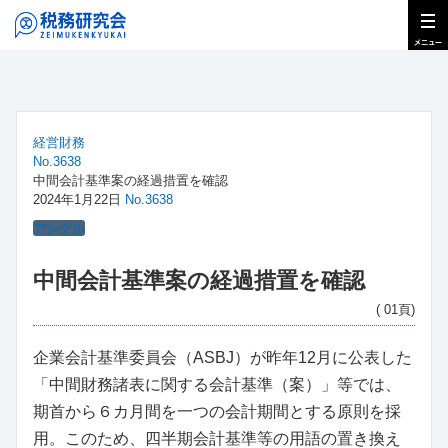
経営財務
No.3638
中間会計基準案の経過措置を確認
2024年1月22日
No.3638
アングル
中間会計基準案の経過措置を確認
( 01頁)
企業会計基準委員会（ASBJ）が昨年12月に公表した
「中間財務諸表に関する会計基準（案）」等では、
期首から６カ月間を一つの会計期間とする原則を採
用。このため、四半期会計基準等の用語の置き換え